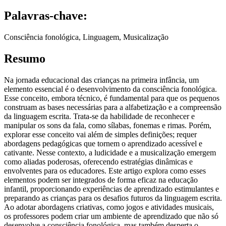
Palavras-chave:
Consciência fonológica, Linguagem, Musicalização
Resumo
Na jornada educacional das crianças na primeira infância, um
elemento essencial é o desenvolvimento da consciência fonológica.
Esse conceito, embora técnico, é fundamental para que os pequenos
construam as bases necessárias para a alfabetização e a compreensão
da linguagem escrita. Trata-se da habilidade de reconhecer e
manipular os sons da fala, como sílabas, fonemas e rimas. Porém,
explorar esse conceito vai além de simples definições; requer
abordagens pedagógicas que tornem o aprendizado acessível e
cativante. Nesse contexto, a ludicidade e a musicalização emergem
como aliadas poderosas, oferecendo estratégias dinâmicas e
envolventes para os educadores. Este artigo explora como esses
elementos podem ser integrados de forma eficaz na educação
infantil, proporcionando experiências de aprendizado estimulantes e
preparando as crianças para os desafios futuros da linguagem escrita.
Ao adotar abordagens criativas, como jogos e atividades musicais,
os professores podem criar um ambiente de aprendizado que não só
desenvolve a consciência fonológica, mas também desperta o