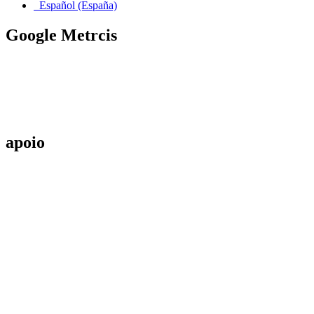
Español (España)
Google Metrcis
apoio