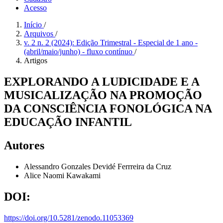
Acesso
Início
/
Arquivos
/
v. 2 n. 2 (2024): Edição Trimestral - Especial de 1 ano -
(abril/maio/junho) - fluxo contínuo
/
Artigos
EXPLORANDO A LUDICIDADE E A
MUSICALIZAÇÃO NA PROMOÇÃO
DA CONSCIÊNCIA FONOLÓGICA NA
EDUCAÇÃO INFANTIL
Autores
Alessandro Gonzales Devidé Ferrreira da Cruz
Alice Naomi Kawakami
DOI:
https://doi.org/10.5281/zenodo.11053369