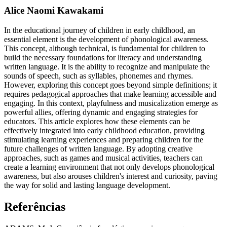
Alice Naomi Kawakami
In the educational journey of children in early childhood, an
essential element is the development of phonological awareness.
This concept, although technical, is fundamental for children to
build the necessary foundations for literacy and understanding
written language. It is the ability to recognize and manipulate the
sounds of speech, such as syllables, phonemes and rhymes.
However, exploring this concept goes beyond simple definitions; it
requires pedagogical approaches that make learning accessible and
engaging. In this context, playfulness and musicalization emerge as
powerful allies, offering dynamic and engaging strategies for
educators. This article explores how these elements can be
effectively integrated into early childhood education, providing
stimulating learning experiences and preparing children for the
future challenges of written language. By adopting creative
approaches, such as games and musical activities, teachers can
create a learning environment that not only develops phonological
awareness, but also arouses children's interest and curiosity, paving
the way for solid and lasting language development.
Referências