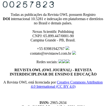
Todas as publicações da Revista OWL possuem Registro
DOI
internacional 10.5281 e indexação em plataformas e diretórios
no Brasil e demais países.
Nexus Scientific Publishing
CNPJ: 65.899.447/0001-90
Campina Grande - PB, Brasil.
+55 83981942767
contato@revistaowl.com.br
Redes sociais:
REVISTA OWL
(OWL JOURNAL)
- REVISTA
INTERDISCIPLINAR DE ENSINO E EDUCAÇÃO
A Revista OWL está licenciada por
Creative Commons Attribution
4.0 International (CC BY 4.0)
ISSN:
2965-2634