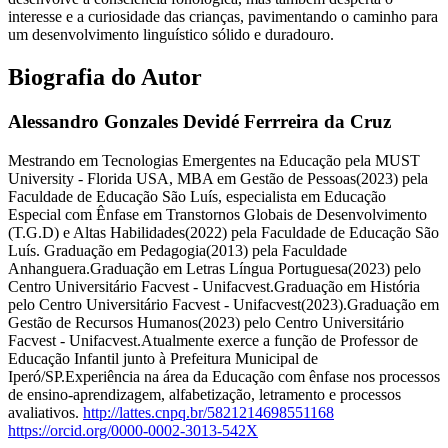
interesse e a curiosidade das crianças, pavimentando o caminho para
um desenvolvimento linguístico sólido e duradouro.
Biografia do Autor
Alessandro Gonzales Devidé Ferrreira da Cruz
Mestrando em Tecnologias Emergentes na Educação pela MUST
University - Florida USA, MBA em Gestão de Pessoas(2023) pela
Faculdade de Educação São Luís, especialista em Educação
Especial com Ênfase em Transtornos Globais de Desenvolvimento
(T.G.D) e Altas Habilidades(2022) pela Faculdade de Educação São
Luís. Graduação em Pedagogia(2013) pela Faculdade
Anhanguera.Graduação em Letras Língua Portuguesa(2023) pelo
Centro Universitário Facvest - Unifacvest.Graduação em História
pelo Centro Universitário Facvest - Unifacvest(2023).Graduação em
Gestão de Recursos Humanos(2023) pelo Centro Universitário
Facvest - Unifacvest.Atualmente exerce a função de Professor de
Educação Infantil junto à Prefeitura Municipal de
Iperó/SP.Experiência na área da Educação com ênfase nos processos
de ensino-aprendizagem, alfabetização, letramento e processos
avaliativos.
http://lattes.cnpq.br/5821214698551168
https://orcid.org/0000-0002-3013-542X