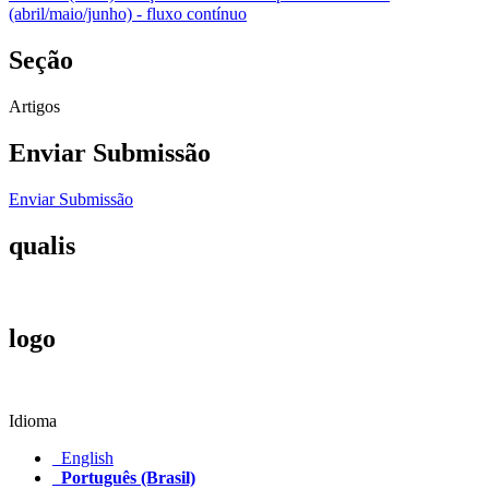
(abril/maio/junho) - fluxo contínuo
Seção
Artigos
Enviar Submissão
Enviar Submissão
qualis
logo
Idioma
English
Português (Brasil)