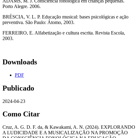
ADAMS, M. J. Consciência fonológica em crianças pequenas.
Porto Alegre. 2006.
BRÉSCIA, V. L. P. Educação musical: bases psicológicas e ação
preventiva. São Paulo: Átomo, 2003.
FERREIRO, E. Alfabetização e cultura escrita. Revista Escola,
2003.
Downloads
PDF
Publicado
2024-04-23
Como Citar
Cruz, A. G. D. F. da, & Kawakami, A. N. (2024). EXPLORANDO
A LUDICIDADE E A MUSICALIZAÇÃO NA PROMOÇÃO